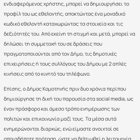
ενδιαφερόμενος χρήστης, μπορεί να δημιουργήσει το
προφίλ του ως εθελοντής, αποκτώντας ένα μοναδικό
κωδικό εθελοντή καταχωρώντας τα στοιχεία και τις
δεξιότητές του. Από εκείνη τη στιγμή και μετά, μπορεί να
δηλώσει τη συμμετοχή του σε δράσεις που
πραγματοποιούνται από τον Δήμο, τις δημοτικές
επιχειρήσεις ή τους συλλόγους του Δήμου με 2 απλές
κινήσεις από το κινητό του τηλέφωνο.
Επίσης, ο Δήμος Κομοτηνής πριν δυο χρόνια περίπου
δημιούργησε τη δική του παρουσία στα social media, ως
έναν πρόσφορο και άμεσο τρόπο ενημέρωσης των
πολιτών και επικοινωνία μαζί τους. Τα μέσα αυτά
ενημερώνονται διαρκώς, ενώ είμαστε ανοιχτοί σε
οποιαδήποτε πρόταση, ώστε να βελτιωθεί η λειτουργία