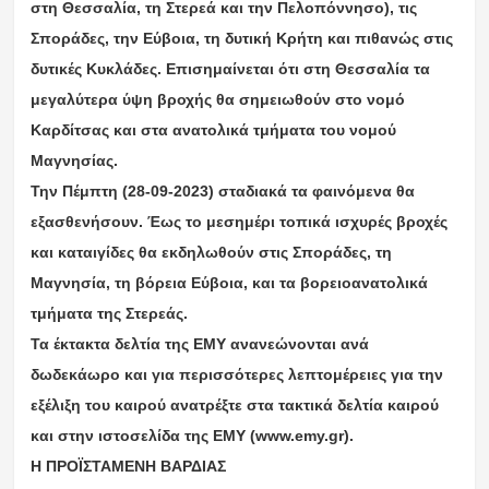
στη Θεσσαλία, τη Στερεά και την Πελοπόννησο), τις
Σποράδες, την Εύβοια, τη δυτική Κρήτη και πιθανώς στις
δυτικές Κυκλάδες. Επισημαίνεται ότι στη Θεσσαλία τα
μεγαλύτερα ύψη βροχής θα σημειωθούν στο νομό
Καρδίτσας και στα ανατολικά τμήματα του νομού
Μαγνησίας.
Την Πέμπτη (28-09-2023) σταδιακά τα φαινόμενα θα
εξασθενήσουν. Έως το μεσημέρι τοπικά ισχυρές βροχές
και καταιγίδες θα εκδηλωθούν στις Σποράδες, τη
Μαγνησία, τη βόρεια Εύβοια, και τα βορειοανατολικά
τμήματα της Στερεάς.
Τα έκτακτα δελτία της ΕΜΥ ανανεώνονται ανά
δωδεκάωρο και για περισσότερες λεπτομέρειες για την
εξέλιξη του καιρού ανατρέξτε στα τακτικά δελτία καιρού
και στην ιστοσελίδα της ΕΜΥ (www.emy.gr).
Η ΠΡΟΪΣΤΑΜΕΝΗ ΒΑΡΔΙΑΣ