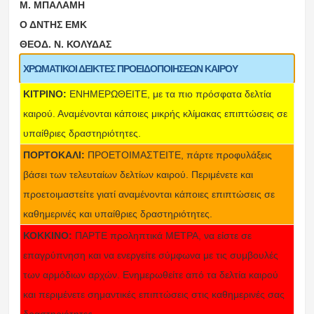
Μ. ΜΠΑΛΑΜΗ
Ο ΔΝΤΗΣ ΕΜΚ
ΘΕΟΔ. Ν. ΚΟΛΥΔΑΣ
ΧΡΩΜΑΤΙΚΟΙ ΔΕΙΚΤΕΣ ΠΡΟΕΙΔΟΠΟΙΗΣΕΩΝ ΚΑΙΡΟΥ
ΚΙΤΡΙΝΟ:
ΕΝΗΜΕΡΩΘΕΙΤΕ, με τα πιο πρόσφατα δελτία
καιρού. Αναμένονται κάποιες μικρής κλίμακας επιπτώσεις σε
υπαίθριες δραστηριότητες.
ΠΟΡΤΟΚΑΛΙ:
ΠΡΟΕΤΟΙΜΑΣΤΕΙΤΕ, πάρτε προφυλάξεις
βάσει των τελευταίων δελτίων καιρού. Περιμένετε και
προετοιμαστείτε γιατί αναμένονται κάποιες επιπτώσεις σε
καθημερινές και υπαίθριες δραστηριότητες.
ΚΟΚΚΙΝΟ:
ΠΑΡΤΕ προληπτικά ΜΕΤΡΑ, να είστε σε
επαγρύπνηση και να ενεργείτε σύμφωνα με τις συμβουλές
των αρμόδιων αρχών. Ενημερωθείτε από τα δελτία καιρού
και περιμένετε σημαντικές επιπτώσεις στις καθημερινές σας