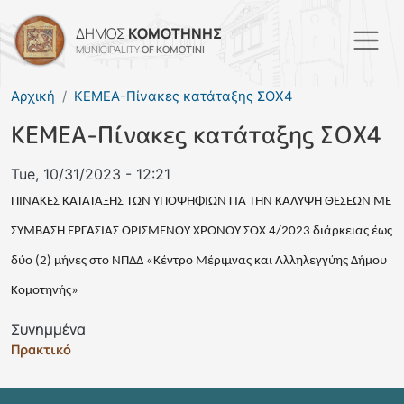
Skip to main content
ΔΗΜΟΣ
ΚΟΜΟΤΗΝΗΣ
MUNICIPALITY
OF KOMOTINI
Αρχική
ΚΕΜΕΑ-Πίνακες κατάταξης ΣΟΧ4
ΚΕΜΕΑ-Πίνακες κατάταξης ΣΟΧ4
Tue, 10/31/2023 - 12:21
ΠΙΝΑΚΕΣ ΚΑΤΑΤΑΞΗΣ ΤΩΝ ΥΠΟΨΗΦΙΩΝ ΓΙΑ ΤΗΝ ΚΑΛΥΨΗ ΘΕΣΕΩΝ ΜΕ
ΣΥΜΒΑΣΗ ΕΡΓΑΣΙΑΣ ΟΡΙΣΜΕΝΟΥ ΧΡΟΝΟΥ ΣΟΧ 4/2023 διάρκειας έως
δύο (2) μήνες στο ΝΠΔΔ «Κέντρο Μέριμνας και Αλληλεγγύης Δήμου
Κομοτηνής»
Συνημμένα
Πρακτικό