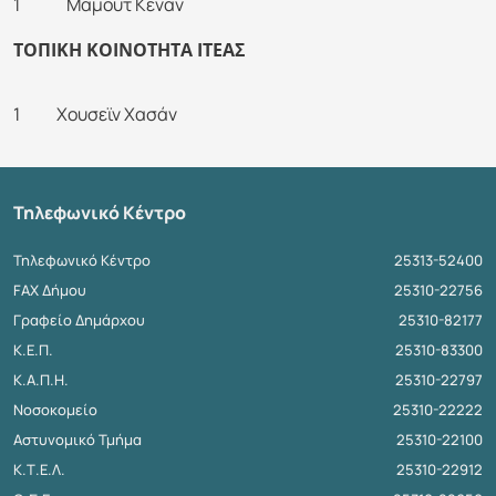
1 Μαμούτ Κενάν
ΤΟΠΙΚΗ ΚΟΙΝΟΤΗΤΑ ΙΤΕΑΣ
1 Χουσεϊν Χασάν
Τηλεφωνικό Κέντρο
Τηλεφωνικό Κέντρο
25313-52400
FAX Δήμου
25310-22756
Γραφείο Δημάρχου
25310-82177
Κ.Ε.Π.
25310-83300
Κ.Α.Π.Η.
25310-22797
Νοσοκομείο
25310-22222
Αστυνομικό Τμήμα
25310-22100
Κ.Τ.Ε.Λ.
25310-22912