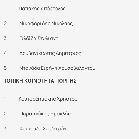
1 Παπάκης Απόστολος
2 Νικηφορίδης Νικόλαος
3 Γιλδίζη Στυλιανή
4 Δουβανικιώτης Δημήτριος
5 Ντανάδα Ειρήνη Χρυσοβαλάντου
ΤΟΠΙΚΗ ΚΟΙΝΟΤΗΤΑ ΠΟΡΠΗΣ
1 Κουτσοδημάκης Χρήστος
2 Παρασχάκης Ηρακλής
3 Χαϊρουλά Σουλεϊμάν