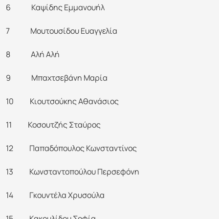
6 Καψίδης Εμμανουήλ
7 Μουτουσίδου Ευαγγελία
8 Αλή Αλή
9 Μπαχτσεβάνη Μαρία
10 Κιουτσούκης Αθανάσιος
11 Κοσουτζής Σταύρος
12 Παπαδόπουλος Κωνσταντίνος
13 Κωνσταντοπούλου Περσεφόνη
14 Γκουντέλα Χρυσούλα
15 Κακουλίδου Σοφία