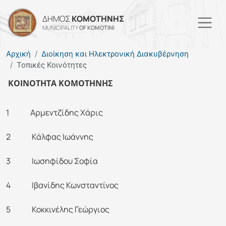
Παράκαμψη προς το κυρί
ΔΗΜΟΣ
ΚΟΜΟΤΗΝΗΣ
MUNICIPALITY
OF KOMOTINI
Αρχική
Διοίκηση και Ηλεκτρονική Διακυβέρνηση
Τοπικές Κοινότητες
ΚΟΙΝΟΤΗΤΑ ΚΟΜΟΤΗΝΗΣ
1 Αρμεντζίδης Χάρις
2 Κάλφας Ιωάννης
3 Ιωσηφίδου Σοφία
4 Ιβανίδης Κωνσταντίνος
5 Κοκκινέλης Γεώργιος