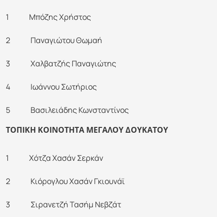
1 Μπόζης Χρήστος
2 Παναγιώτου Θωμαή
3 Χαλβατζής Παναγιώτης
4 Ιωάννου Σωτήριος
5 Βασιλειάδης Κωνσταντίνος
ΤΟΠΙΚΗ ΚΟΙΝΟΤΗΤΑ ΜΕΓΑΛΟΥ ΔΟΥΚΑΤΟΥ
1 Χότζα Χασάν Σερκάν
2 Κιόρογλου Χασάν Γκιουνάϊ
3 Σιρανετζή Τασήμ Νεβζάτ