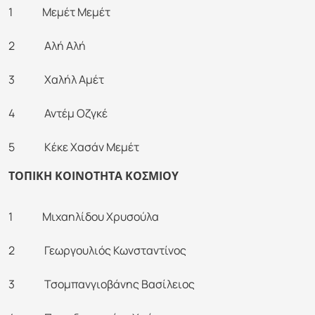
1 Μεμέτ Μεμέτ
2 Αλή Αλή
3 Χαλήλ Αμέτ
4 Αντέμ Οζγκέ
5 Κέκε Χασάν Μεμέτ
ΤΟΠΙΚΗ ΚΟΙΝΟΤΗΤΑ ΚΟΣΜΙΟΥ
1 Μιχαηλίδου Χρυσούλα
2 Γεωργουλιός Κωνσταντίνος
3 Τσομπανγιοβάνης Βασίλειος