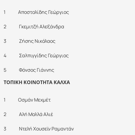
1 Αποστολίδης Γεώργιος
2 Γκεμιτζή Αλεξάνδρα
3 Ζήσης Νικόλαος
4 Σαλπιγγίδης Γεώργιος
5 Φόνσος Γιάννης
ΤΟΠΙΚΗ ΚΟΙΝΟΤΗΤΑ ΚΑΛΧΑ
1 Οσμάν Μεχμέτ
2 Αλή Μολλά Αλιέ
3 Ντελή Χουσεϊν Ραμαντάν