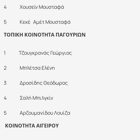
4 Χουσεϊν Μουσταφά
5 Κεκέ Αμέτ Μουσταφά
ΤΟΠΙΚΗ ΚΟΙΝΟΤΗΤΑ ΠΑΓΟΥΡΙΩΝ
1 Τζουγκρανάς Γεώργιος
2 Μπλέτσα Ελένη
3 Δροσίδης Θεόδωρος
4 Σαλή Μπιλγκίν
5 Αρζουμανίδου Λουίζα
ΚΟΙΝΟΤΗΤΑ ΑΙΓΕΙΡΟΥ