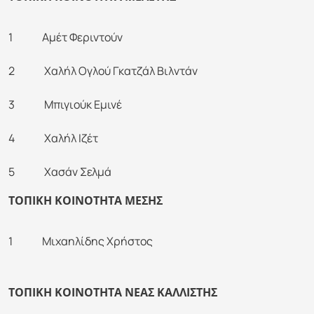
1 Αμέτ Φεριντούν
2 Χαλήλ Ογλού Γκατζάλ Βιλντάν
3 Μπιγιούκ Εμινέ
4 Χαλήλ Ιζέτ
5 Χασάν Σελμά
ΤΟΠΙΚΗ ΚΟΙΝΟΤΗΤΑ ΜΕΣΗΣ
1 Μιχαηλίδης Χρήστος
ΤΟΠΙΚΗ ΚΟΙΝΟΤΗΤΑ ΝΕΑΣ ΚΑΛΛΙΣΤΗΣ