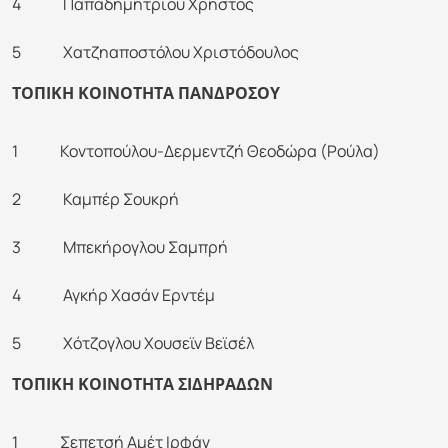
4 Παπαδημητρίου Χρήστος
5 Χατζηαποστόλου Χριστόδουλος
ΤΟΠΙΚΗ ΚΟΙΝΟΤΗΤΑ ΠΑΝΔΡΟΣΟΥ
1 Κοντοπούλου-Δερμεντζή Θεοδώρα (Ρούλα)
2 Καμπέρ Σουκρή
3 Μπεκήρογλου Σαμπρή
4 Αγκήρ Χασάν Ερντέμ
5 Χότζογλου Χουσεϊν Βεϊσέλ
ΤΟΠΙΚΗ ΚΟΙΝΟΤΗΤΑ ΣΙΔΗΡΑΔΩΝ
1 Σεπετσή Αμέτ Ιρφάν