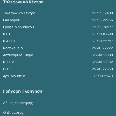
Τηλεφωνικό Κέντρο
Τηλεφωνικό Κέντρο
25313-52400
FAX Δήμου
25310-22756
Γραφείο Δημάρχου
25310-82177
Κ.Ε.Π.
25310-83300
Κ.Α.Π.Η.
25310-22797
Νοσοκομείο
25310-22222
Αστυνομικό Τμήμα
25310-22100
Κ.Τ.Ε.Λ.
25310-22912
Ο.Σ.Ε.
25310-22650
Αρχ. Μουσείο
25310-22411
Γρήγορη Πλοήγηση
Δήμος Κομοτηνής
Ο Δήμαρχος