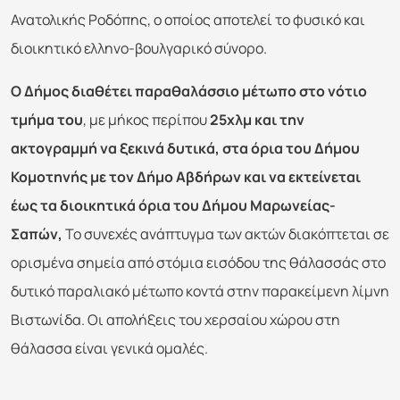
Ανατολικής Ροδόπης, ο οποίος αποτελεί το φυσικό και
διοικητικό ελληνο-βουλγαρικό σύνορο.
Ο Δήμος διαθέτει παραθαλάσσιο μέτωπο στο νότιο
τμήμα του
, με μήκος περίπου
25χλμ και την
ακτογραμμή να ξεκινά δυτικά, στα όρια του Δήμου
Κομοτηνής με τον Δήμο Αβδήρων και να εκτείνεται
έως τα διοικητικά όρια του Δήμου Μαρωνείας-
Σαπών,
Το συνεχές ανάπτυγμα των ακτών διακόπτεται σε
ορισμένα σημεία από στόμια εισόδου της θάλασσάς στο
δυτικό παραλιακό μέτωπο κοντά στην παρακείμενη λίμνη
Βιστωνίδα. Οι απολήξεις του χερσαίου χώρου στη
θάλασσα είναι γενικά ομαλές.