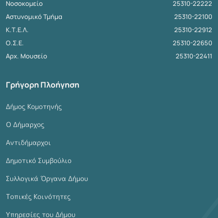
Νοσοκομείο
25310-22222
Αστυνομικό Τμήμα
25310-22100
Κ.Τ.Ε.Λ.
25310-22912
Ο.Σ.Ε.
25310-22650
Αρχ. Μουσείο
25310-22411
Γρήγορη Πλοήγηση
Δήμος Κομοτηνής
Ο Δήμαρχος
Αντιδήμαρχοι
Δημοτικό Συμβούλιο
Συλλογικά Όργανα Δήμου
Τοπικές Κοινότητες
Υπηρεσίες του Δήμου