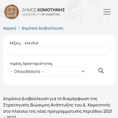
Παράκαμψη προς το κυρί
ΔΗΜΟΣ
ΚΟΜΟΤΗΝΗΣ
MUNICIPALITY
OF KOMOTINI
Αρχική
Δημόσια Διαβούλευση
λέξεις - κλειδιά
τομέας δραστηριότητας
Δημόσια Διαβούλευση για τη διαμόρφωση της
Στρατηγικής Βιώσιμης Ανάπτυξης του Δ. Κομοτηνής
στο πλαίσιο της νέας προγραμματικής περιόδου 2021
– 2027.