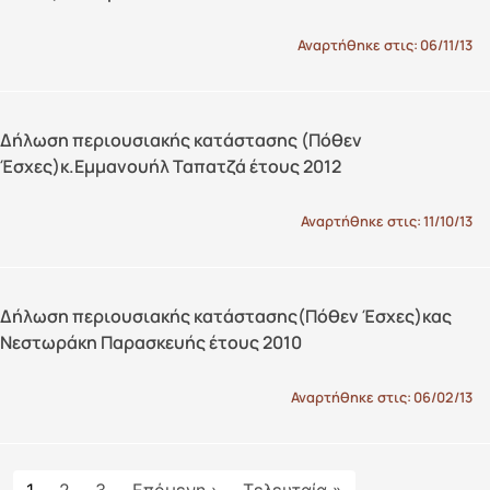
Αναρτήθηκε στις:
06/11/13
Δήλωση περιουσιακής κατάστασης (Πόθεν
Έσχες)κ.Εμμανουήλ Ταπατζά έτους 2012
Αναρτήθηκε στις:
11/10/13
Δήλωση περιουσιακής κατάστασης(Πόθεν Έσχες)κας
Νεστωράκη Παρασκευής έτους 2010
Αναρτήθηκε στις:
06/02/13
Σελιδοποίηση
Next page
Last page
1
2
3
Επόμενη ›
Τελευταία »