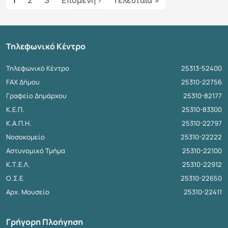
Τηλεφωνικό Κέντρο
Τηλεφωνικό Κέντρο
25313-52400
FAX Δήμου
25310-22756
Γραφείο Δημάρχου
25310-82177
Κ.Ε.Π.
25310-83300
Κ.Α.Π.Η.
25310-22797
Νοσοκομείο
25310-22222
Αστυνομικό Τμήμα
25310-22100
Κ.Τ.Ε.Λ.
25310-22912
Ο.Σ.Ε.
25310-22650
Αρχ. Μουσείο
25310-22411
Γρήγορη Πλοήγηση