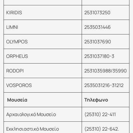
KΙRIDIS
2531073250
LIMNI
2535031446
OLYMPOS
2531037690
ORPHEUS
2531037180-3
RODOPI
2531035988/35990
VOSPOROS
2535031216-31212
Μουσεία
Τηλεφωνο
Αρχαιολογικό Μουσείο
(25310) 22-411
Εκκλησιαστικό Μουσείο
(25310) 22-642.