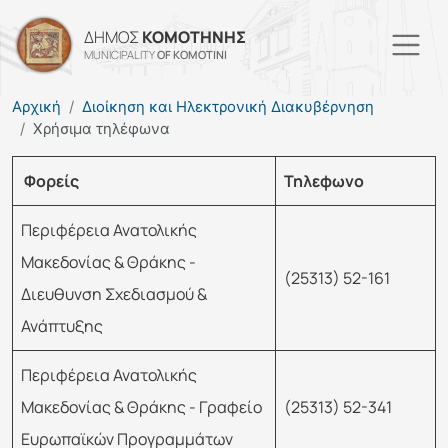
Παράκαμψη προς το κυρί
ΔΗΜΟΣ
ΚΟΜΟΤΗΝΗΣ
MUNICIPALITY
OF KOMOTINI
Αρχική
Διοίκηση και Ηλεκτρονική Διακυβέρνηση
Χρήσιμα τηλέφωνα
Φορείς
Τηλεφωνο
Περιφέρεια Ανατολικής
Μακεδονίας & Θράκης -
(25313) 52-161
Διευθυνση Σχεδιασμού &
Ανάπτυξης
Περιφέρεια Ανατολικής
Μακεδονίας & Θράκης - Γραφείο
(25313) 52-341
Ευρωπαϊκών Προγραμμάτων