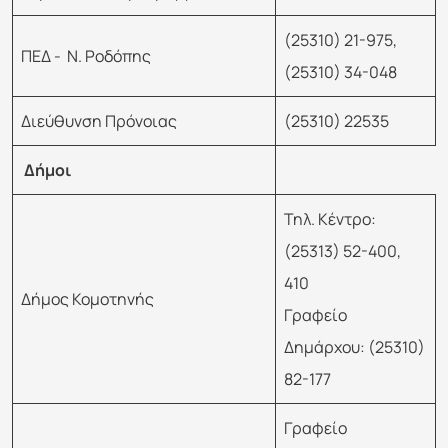
(25310) 21-975,
ΠΕΔ - Ν. Ροδόπης
(25310) 34-048
Διεύθυνση Πρόνοιας
(25310) 22535
Δήμοι
Τηλ. Κέντρο:
(25313) 52-400,
410
Δήμος Κομοτηνής
Γραφείο
Δημάρχου: (25310)
82-177
Γραφείο