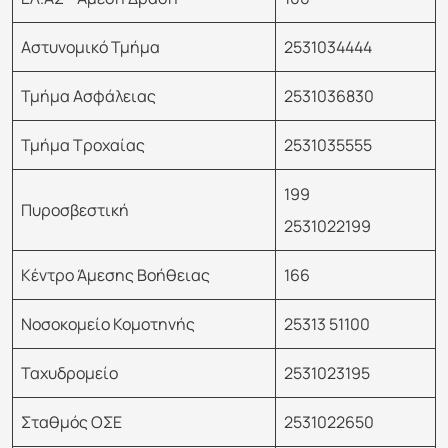
Αστυνομικό Τμήμα
2531034444
Τμήμα Ασφάλειας
2531036830
Τμήμα Τροχαίας
2531035555
199
Πυροσβεστική
2531022199
Κέντρο Άμεσης Βοήθειας
166
Νοσοκομείο Κομοτηνής
25313 51100
Ταχυδρομείο
2531023195
Σταθμός ΟΣΕ
2531022650