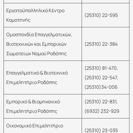
Εργατοϋπαλληλικό Κέντρο
(25310) 22-595
Κομοτηνής
Ομοσπονδία Επαγγελματικών,
Βιοτεχνικών και Εμπορικών
(25310) 22-384
Σωματείων Νομού Ροδόπης
(25310) 81-470,
Επαγγελματικό & Βιοτεχνικό
(25310) 22-547,
Επιμελητήριο Ροδόπης
(25310)34-006
Εμπορικό & Βιομηχανικό
(25310) 22-831,
Επιμελητήριο Ροδόπης
(6932) 232-929
Οικονομικό Επιμελητήριο
(25310) 23-035