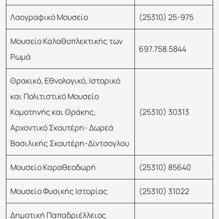
Λαογραφικό Μουσείο
(25310) 25-975
Μουσείο Καλαθοπλεκτικής των
697.758.5844
Ρωμά
Θρακικό, Εθνολογικό, Ιστορικό
και Πολιτιστικό Μουσείο
Κομοτηνής και Θράκης,
(25310) 30313
Αρχοντικό Σκουτέρη- Δωρεά
Βασιλικής Σκουτέρη-Δίντσογλου
Μουσείο Καραθεοδωρή
(25310) 85640
Μουσείο Φυσικής Ιστορίας
(25310) 31022
Δημοτική Παπαδριέλλειος