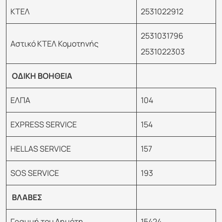
ΚΤΕΛ
2531022912
2531031796
Αστικό ΚΤΕΛ Κομοτηνής
2531022303
ΟΔΙΚΗ ΒΟΗΘΕΙΑ
ΕΛΠΑ
104
EXPRESS SERVICE
154
HELLAS SERVICE
157
SOS SERVICE
193
ΒΛΑΒΕΣ
Γραμμή του Δημότη
15424