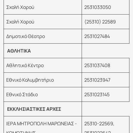
Σχολή Χορού
2531033050
Σχολή Χορού
(25310) 22589
Δημοτικό Θέατρο
2531027484
ΑΘΛΗΤΙΚΑ
Αθλητικό Κέντρο
2531037408
Εθνικό Κολυμβητήριο
2531023947
Εθνικό Στάδιο
2531023145
ΕΚΚΛΗΣΙΑΣΤΙΚΕΣ ΑΡΧΕΣ
ΙΕΡΑ ΜΗΤΡΟΠΟΛΗ ΜΑΡΩΝΕΙΑΣ -
25310-22569,