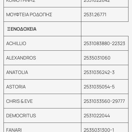
ΚΟΜΟΤΗΝΗΣ
2531022642
ΜΟΥΦΤΕΙΑ ΡΟΔΟΠΗΣ
2531.26771
ΞΕΝΟΔΟΧΕΙΑ
ACHILLIO
2531083880-22323
ALEXANDROS
2535031060
ANATOLIA
2531036242-3
ASTORIA
2531035054-5
CHRIS & EVE
2531033560-29777
DEMOCRITUS
2531022044
FANARI
2535031300-1