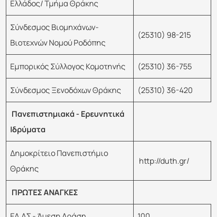
Ελλάδος/ Τμήμα Θράκης
Σύνδεσμος Βιομηχάνων-
(25310) 98-215
Βιοτεχνών Νομού Ροδόπης
Εμπορικός Σύλλογος Κομοτηνής
(25310) 36-755
Σύνδεσμος Ξενοδόχων Θράκης
(25310) 36-420
Πανεπιστημιακά - Ερευνητικά
Ιδρύματα
Δημοκρίτειο Πανεπιστήμιο
http://duth.gr/
Θράκης
ΠΡΩΤΕΣ ΑΝΑΓΚΕΣ
ΕΛ.ΑΣ - Άμεση Δράση
100