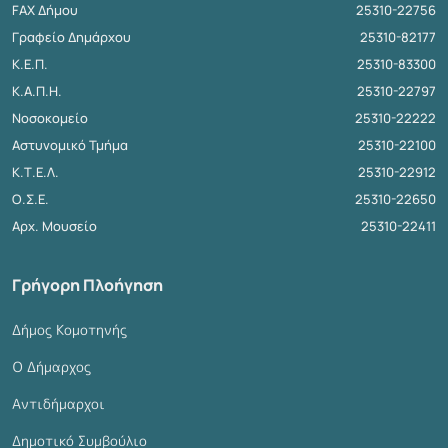
FAX Δήμου
25310-22756
Γραφείο Δημάρχου
25310-82177
Κ.Ε.Π.
25310-83300
Κ.Α.Π.Η.
25310-22797
Νοσοκομείο
25310-22222
Αστυνομικό Τμήμα
25310-22100
Κ.Τ.Ε.Λ.
25310-22912
Ο.Σ.Ε.
25310-22650
Αρχ. Μουσείο
25310-22411
Γρήγορη Πλοήγηση
Δήμος Κομοτηνής
Ο Δήμαρχος
Αντιδήμαρχοι
Δημοτικό Συμβούλιο