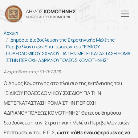
Παράκαμψη προς το κυρίω
ΔΗΜΟΣ
ΚΟΜΟΤΗΝΗΣ
MUNICIPALITY
OF KOMOTINI
Αρχική
Δημόσια Διαβούλευση της Στρατηγικής Μελέτης
Περιβαλλοντικών Επιπτώσεων του "ΕΙΔΙΚΟΥ
ΠΟΛΕΟΔΟΜΙΚΟΥ ΣΧΕΔΙΟΥ ΓΙΑ ΤΗΝ ΜΕΤΕΓΚΑΤΑΣΤΑΣΗ ΡΟΜΑ
ΣΤΗΝ ΠΕΡΙΟΧΗ ΑΔΡΙΑΝΟΥΠΟΛΕΩΣ ΚΟΜΟΤΗΝΗΣ"
Αναρτήθηκε στις: 01-11-2023
Ο Δήμος Κομοτηνής στο πλαίσιο της εκπόνησης του
"ΕΙΔΙΚΟΥ ΠΟΛΕΟΔΟΜΙΚΟΥ ΣΧΕΔΙΟΥ ΓΙΑ ΤΗΝ
ΜΕΤΕΓΚΑΤΑΣΤΑΣΗ ΡΟΜΑ ΣΤΗΝ ΠΕΡΙΟΧΗ
ΑΔΡΙΑΝΟΥΠΟΛΕΩΣ ΚΟΜΟΤΗΝΗΣ" θέτει σε δημόσια
διαβούλευση την Στρατηγική Μελέτη Περιβαλλοντικών
Επιπτώσεων του Ε.Π.Σ,
ώστε κάθε ενδιαφερόμενος να