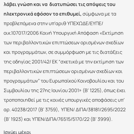
λάβει γνώση και να διατυπώσει τις απόψεις του
ηλεκτρονικά εφόσον το επιθυμεί,
σύμφωνα με τα
προβλεπόμενα στην υπ'αριθ ΥΠΕΧΩΔΕ/ΕΥΠΕ/
οικ.107017/2006 Κοινή Υπουργική Απόφαση «Εκτίμηση
των περιβαλλοντικών επιπτώσεων ορισμένων σχεδίων
και προγραμμάτων, σε συμμόρφωση με τις διατάξεις
της οδηγίας 2001/42/ ΕΚ “σχετικά με την εκτίμηση των
περιβαλλοντικών επιπτώσεων ορισμένων σχεδίων και
προγραμμάτων” του Ευρωπαϊκού Κοινοβουλίου και του
Συμβουλίου της 27ης Ιουνίου 2001» (Β’ 1225), όπως έχει
τροποποιηθεί με τις κοινές υπουργικές αποφάσεις υπ’
αρ. 40238/2017 (Β’ 3759), ΥΠΕΝ/ ΔΙΠΑ/38181/2695/2022
(Β’ 1923) και ΥΠΕΝ/ΔΙΠΑ/76515/5170/22 (Β’ 3999).
Ισχύει μέχρι