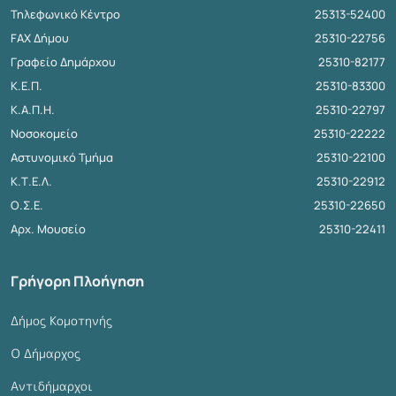
Τηλεφωνικό Κέντρο
25313-52400
FAX Δήμου
25310-22756
Γραφείο Δημάρχου
25310-82177
Κ.Ε.Π.
25310-83300
Κ.Α.Π.Η.
25310-22797
Νοσοκομείο
25310-22222
Αστυνομικό Τμήμα
25310-22100
Κ.Τ.Ε.Λ.
25310-22912
Ο.Σ.Ε.
25310-22650
Αρχ. Μουσείο
25310-22411
Γρήγορη Πλοήγηση
Δήμος Κομοτηνής
Ο Δήμαρχος
Αντιδήμαρχοι