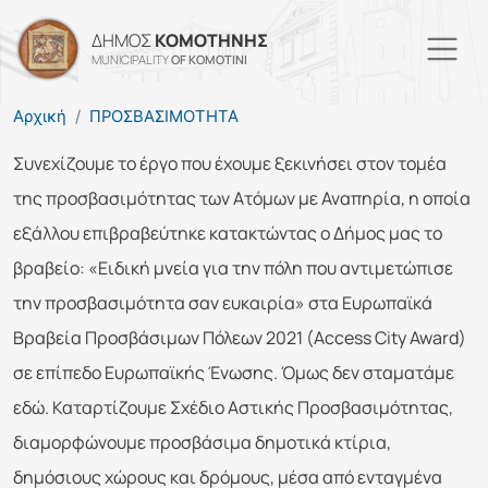
Παράκαμψη προς το κυρί
ΔΗΜΟΣ
ΚΟΜΟΤΗΝΗΣ
MUNICIPALITY
OF KOMOTINI
Αρχική
ΠΡΟΣΒΑΣΙΜΟΤΗΤΑ
Συνεχίζουμε το έργο που έχουμε ξεκινήσει στον τομέα
της προσβασιμότητας των Ατόμων με Αναπηρία, η οποία
εξάλλου επιβραβεύτηκε κατακτώντας ο Δήμος μας το
βραβείο: «Ειδική μνεία για την πόλη που αντιμετώπισε
την προσβασιμότητα σαν ευκαιρία» στα Ευρωπαϊκά
Βραβεία Προσβάσιμων Πόλεων 2021 (Access City Award)
σε επίπεδο Ευρωπαϊκής Ένωσης. Όμως δεν σταματάμε
εδώ. Καταρτίζουμε Σχέδιο Αστικής Προσβασιμότητας,
διαμορφώνουμε προσβάσιμα δημοτικά κτίρια,
δημόσιους χώρους και δρόμους, μέσα από ενταγμένα