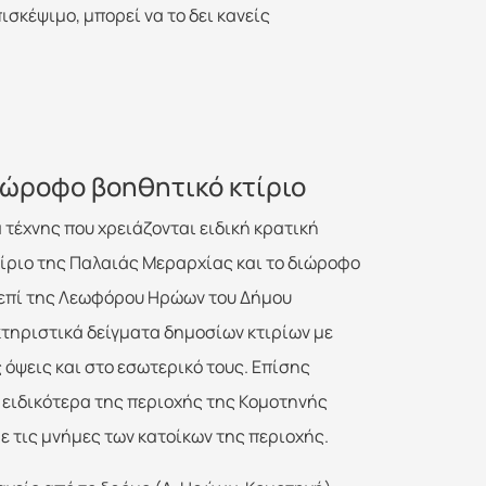
ισκέψιμο, μπορεί να το δει κανείς
διώροφο βοηθητικό κτίριο
τέχνης που χρειάζονται ειδική κρατική
τίριο της Παλαιάς Μεραρχίας και το διώροφο
, επί της Λεωφόρου Ηρώων του Δήμου
κτηριστικά δείγματα δημοσίων κτιρίων με
 όψεις και στο εσωτερικό τους. Επίσης
 ειδικότερα της περιοχής της Κομοτηνής
ε τις μνήμες των κατοίκων της περιοχής.