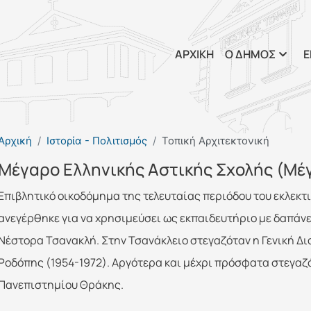
Παράκαμψη προς το κυρί
ΑΡΧΙΚΗ
Ο ΔΗΜΟΣ
Ε
Αρχική
Ιστορία - Πολιτισμός
Τοπική Αρχιτεκτονική
Μέγαρο Ελληνικής Αστικής Σχολής (Μέ
Επιβλητικό οικοδόμημα της τελευταίας περιόδου του εκλεκτι
ανεγέρθηκε για να χρησιμεύσει ως εκπαιδευτήριο με δαπάν
Νέστορα Τσανακλή. Στην Τσανάκλειο στεγαζόταν η Γενική Δι
Ροδόπης (1954-1972). Αργότερα και μέχρι πρόσφατα στεγαζό
Πανεπιστημίου Θράκης.