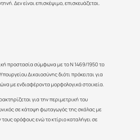
ηνή. Δεν είναι επισκέψιμο, επισκευάζεται.
ική προστασία σύμφωνα με το N 1469/1950 το
Yπουργείου Δικαιοσύνης διότι πρόκειται για
αιώνα με ενδιαφέροντα μορφολογικά στοιχεία.
αρακτηρίζεται για την περιμετρική του
ωνικός σε κάτοψη φωταγωγός της σκάλας με
 τους ορόφους ενώ το κτίριο καταλήγει σε