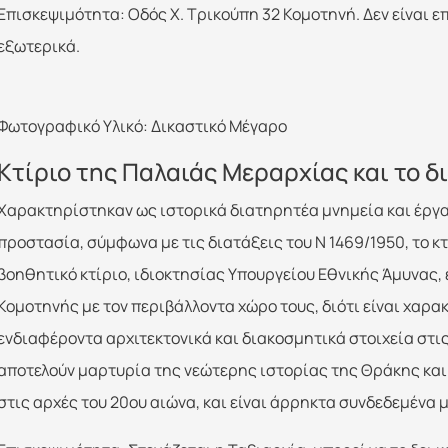
Επισκεψιμότητα: Οδός Χ. Τρικούπη 32 Κομοτηνή. Δεν είναι επ
εξωτερικά.
Φωτογραφικό Υλικό: Δικαστικό Μέγαρο
Κτίριο της Παλαιάς Μεραρχίας και το 
Χαρακτηρίστηκαν ως ιστορικά διατηρητέα μνημεία και έργα 
προστασία, σύμφωνα με τις διατάξεις του Ν 1469/1950, το κ
βοηθητικό κτίριο, ιδιοκτησίας Υπουργείου Εθνικής Άμυνας
Κομοτηνής με τον περιβάλλοντα χώρο τους, διότι είναι χαρα
ενδιαφέροντα αρχιτεκτονικά και διακοσμητικά στοιχεία στις
αποτελούν μαρτυρία της νεώτερης ιστορίας της Θράκης και
στις αρχές του 20ου αιώνα, και είναι άρρηκτα συνδεδεμένα μ