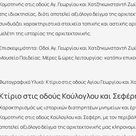
Κομοτηνής στις οδούς Αγ. Γεωργίου και Χατζηκωνσταντή Ζωί
της ιδιοκτησίας, διότι αποτελεί αξιόλογο δείγμα της αρχιτε
συνδυάζει χαρακτηριστικά στοιχεία τοπικής και αστικής αρχ
μελέτη της ιστορίας της αρχιτεκτονικής.
Επισκεψιμότητα: Οδοί Αγ. Γεωργίου και Χατζηκωνσταντή Ζω
Μουσείο Παιδείας. Μέρες & ώρες λειτουργίας: κατόπιν επικο
Φωτογραφικό Υλικό: Κτίριο στις οδούς Αγίου Γεωργίου και 
Κτίριο στις οδούς Κούλογλου και Σεφέρ
Χαρακτηρισμός ως ιστορικών διατηρητέων μνημείων και έργ
Κομοτηνής στις οδούς Κούλογλου και Σεφέρη, με τον περιβάλ
αποτελεί αξιόλογο δείγμα της αρχιτεκτονικής μας κληρονομ