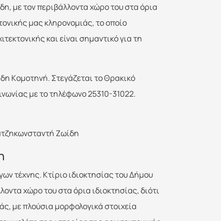
δη, με τον περιβάλλοντα χώρο του στα όρια
κτονικής μας κληρονομιάς, το οποίο
ιτεκτονικής και είναι σημαντικό για τη
ίδη Kομοτηνή. Στεγάζεται το Θρακικό
ινωνίας με το τηλέφωνο 25310-31022.
Χατζηκωνσταντή Ζωίδη
η
ων τέχνης. Κτίριο ιδιοκτησίας του Δήμου
λοντα χώρο του στα όρια ιδιοκτησίας, διότι
ιάς, με πλούσια μορφολογικά στοιχεία