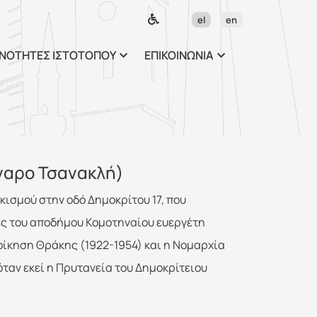
ως περιεχόμενο
el
en
ΝΟΤΗΤΕΣ ΙΣΤΟΤΟΠΟΥ
ΕΠΙΚΟΙΝΩΝΙΑ
γαρο Τσανακλή)
κισμού στην οδό Δημοκρίτου 17, που
ες του αποδήμου Κομοτηναίου ευεργέτη
οίκηση Θράκης (1922-1954) και η Νομαρχία
ταν εκεί η Πρυτανεία του Δημοκρίτειου