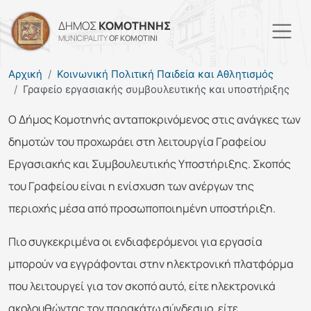
Παράκαμψη προς το κυρί
ΔΗΜΟΣ
ΚΟΜΟΤΗΝΗΣ
MUNICIPALITY
OF KOMOTINI
Αρχική
Κοινωνική Πολιτική Παιδεία και Αθλητισμός
Γραφείο εργασιακής συμβουλευτικής και υποστήριξης
Ο Δήμος Κομοτηνής ανταποκρινόμενος στις ανάγκες των
δημοτών του προχωράει στη λειτουργία Γραφείου
Εργασιακής και Συμβουλευτικής Υποστήριξης. Σκοπός
του Γραφείου είναι η ενίσχυση των ανέργων της
περιοχής μέσα από προσωποποιημένη υποστήριξη.
Πιο συγκεκριμένα οι ενδιαφερόμενοι για εργασία
μπορούν να εγγράφονται στην ηλεκτρονική πλατφόρμα
που λειτουργεί για τον σκοπό αυτό, είτε ηλεκτρονικά
ακολουθώντας τον παρακάτω σύνδεσμο, είτε