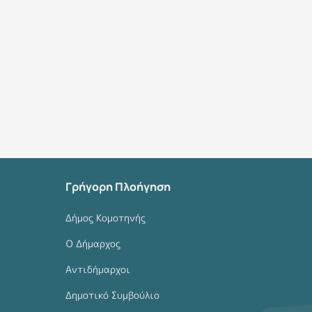
Γρήγορη Πλοήγηση
Δήμος Κομοτηνής
Ο Δήμαρχος
Αντιδήμαρχοι
Δημοτικό Συμβούλιο