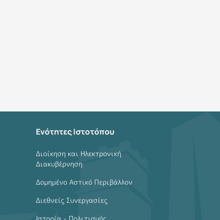
Ενότητες Ιστοτόπου
Διοίκηση και Ηλεκτρονική
Διακυβέρνηση
Δομημένο Αστικό Περιβάλλον
Διεθνείς Συνεργασίες
Ιστορία - Πολιτισμός