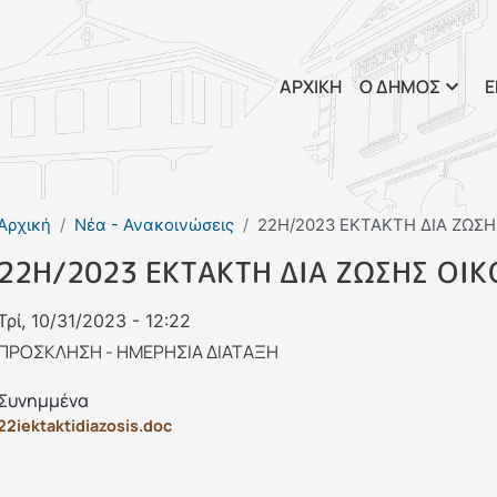
Παράκαμψη προς το κυρί
ΑΡΧΙΚΗ
Ο ΔΗΜΟΣ
Ε
Αρχική
Νέα - Ανακοινώσεις
22Η/2023 ΕΚΤΑΚΤΗ ΔΙΑ ΖΩΣ
22Η/2023 ΕΚΤΑΚΤΗ ΔΙΑ ΖΩΣΗΣ ΟΙ
Τρί, 10/31/2023 - 12:22
ΠΡΟΣΚΛΗΣΗ - ΗΜΕΡΗΣΙΑ ΔΙΑΤΑΞΗ
Συνημμένα
22iektaktidiazosis.doc