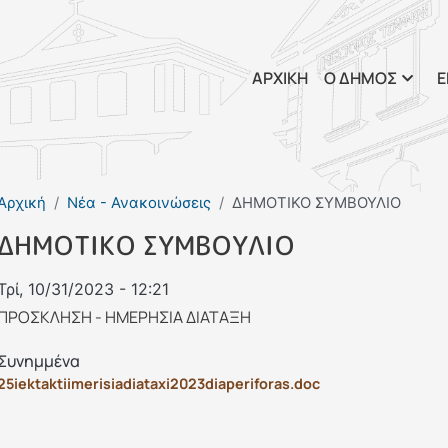
Παράκαμψη προς το κυρί
ΑΡΧΙΚΗ
Ο ΔΗΜΟΣ
Ε
Αρχική
Νέα - Ανακοινώσεις
ΔΗΜΟΤΙΚΟ ΣΥΜΒΟΥΛΙΟ
ΔΗΜΟΤΙΚΟ ΣΥΜΒΟΥΛΙΟ
Τρί, 10/31/2023 - 12:21
ΠΡΟΣΚΛΗΣΗ - ΗΜΕΡΗΣΙΑ ΔΙΑΤΑΞΗ
Συνημμένα
25iektaktiimerisiadiataxi2023diaperiforas.doc