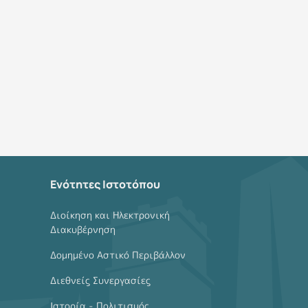
Ενότητες Ιστοτόπου
Διοίκηση και Ηλεκτρονική
Διακυβέρνηση
Δομημένο Αστικό Περιβάλλον
Διεθνείς Συνεργασίες
Ιστορία - Πολιτισμός