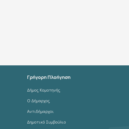
Γρήγορη Πλοήγηση
Δήμος Κομοτηνής
Ο Δήμαρχος
Αντιδήμαρχοι
Δημοτικό Συμβούλιο