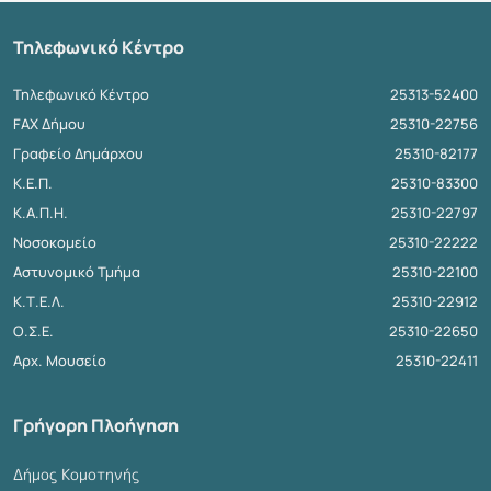
Τηλεφωνικό Κέντρο
Τηλεφωνικό Κέντρο
25313-52400
FAX Δήμου
25310-22756
Γραφείο Δημάρχου
25310-82177
Κ.Ε.Π.
25310-83300
Κ.Α.Π.Η.
25310-22797
Νοσοκομείο
25310-22222
Αστυνομικό Τμήμα
25310-22100
Κ.Τ.Ε.Λ.
25310-22912
Ο.Σ.Ε.
25310-22650
Αρχ. Μουσείο
25310-22411
Γρήγορη Πλοήγηση
Δήμος Κομοτηνής