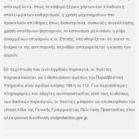
από αμέλεια, όπως το κάψιμο ξερών χόρτων και κλαδιών ή
υπολειμμάτων καθαρισμού, η χρήση μηχανημάτων που
προκαλούν σπινθήρες όπως δισκοπρίονα, συσκευές συγκόλλησης,
χρήση υπαίθριων ψησταριών, το κάπνισμα μελισσών, η ρίψη
αναμμένων τσιγάρων, κ.α. Επίσης, υπενθυμίζεται ότι κατά τη
διάρκεια της αντιπυρικής περιόδου απαγορεύεται η καύση των
αγρών.
Σε περίπτωση που αντιληφθούν πυρκαγιά, οι πολίτες
παρακαλούνται να ειδοποιήσουν αμέσως την Πυροσβεστική
Υπηρεσία στον αριθμό κλήσης 199 ή το 112. Για περισσότερες
πληροφορίες και οδηγίες αυτοπροστασίας από τους κινδύνους
των δασικών πυρκαγιών, οι πολίτες μπορούν να επισκεφθούν την
ιστοσελίδα της Γενικής Γραμματείας Πολιτικής Προστασίας στην
ηλεκτρονική διεύθυνση civilprotection.gov.gr.