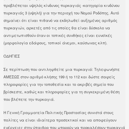
προβλέπεται υψηλός κίνδυνος πυρκαγιάς -κατηγορία κινδύνου
πυρκαγιάς 3 (υψηλή) για την περιοχή του Νομού Ροδόπης. Αυτό
σημαίνει ότι είναι πιθανό να εκδηλωθεί αυξημένος αριθμός
πυρκαγιών, αρκετές από τις οποίες θα είναι δύσκολο να
αντιμετωπισθούν όταν οι τοπικές συνθήκες είναι ευνοϊκές
(μορφολογία εδάφους, τοπικοί άνεμοι, καύσωνας κλπ).
ΟΔΗΓΙΕΣ
Σε περίπτωση που αντιληφθείτε μια πυρκαγιά: Τηλεφωνήστε
ΑΜΕΣΩΣ στον αριθμό κλήσης 199 ή το 112 και δώστε σαφείς
πληροφορίες για την τοποθεσία και το ακριβές σημείο που
βρίσκεστε, καθώς και πληροφορίες για τη συγκεκριμένη θέση
που βλέπετε την πυρκαγιά.
Η Γενική Γραμματεία Πολιτικής Προστασίας συνιστά στους
πολίτες να είναι ιδιαίτερα προσεκτικοί και να αποφεύγουν
ενέργειες στην ύπαιθρο που μπορούν να προκαλέσουν πυρκαγιά