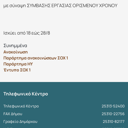
με σύναψη ΣΥΜΒΑΣΗΣ ΕΡΓΑΣΙΑΣ ΟΡΙΣΜΕΝΟΥ ΧΡΟΝΟΥ
Ισχύει από 18 εώς 28/8
Συνημμένα
Ανακοίνωση
Παράρτημα ανακοινώσεων ΣΟΧ 1
Παράρτημα ΗΥ
Έντυπο ΣΟΧ 1
Τηλεφωνικό Κέντρο
Τηλεφωνικό Κέντρο
25313-52400
FAX Δήμου
25310-22756
Γραφείο Δημάρχου
25310-82177