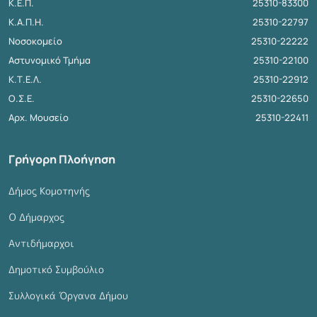
Κ.Ε.Π.
25310-83300
Κ.Α.Π.Η.
25310-22797
Νοσοκομείο
25310-22222
Αστυνομικό Τμήμα
25310-22100
Κ.Τ.Ε.Λ.
25310-22912
Ο.Σ.Ε.
25310-22650
Αρχ. Μουσείο
25310-22411
Γρήγορη Πλοήγηση
Δήμος Κομοτηνής
Ο Δήμαρχος
Αντιδήμαρχοι
Δημοτικό Συμβούλιο
Συλλογικά Όργανα Δήμου