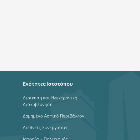
Ενότητες Ιστοτόπου
Διοίκηση και Ηλεκτρονική
Διακυβέρνηση
Δομημένο Αστικό Περιβάλλον
Διεθνείς Συνεργασίες
Ιστορία - Πολιτισμός