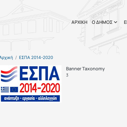
Παράκαμψη προς το κυρί
ΑΡΧΙΚΗ
Ο ΔΗΜΟΣ
Ε
Αρχική
ΕΣΠΑ 2014-2020
Banner Taxonomy
3