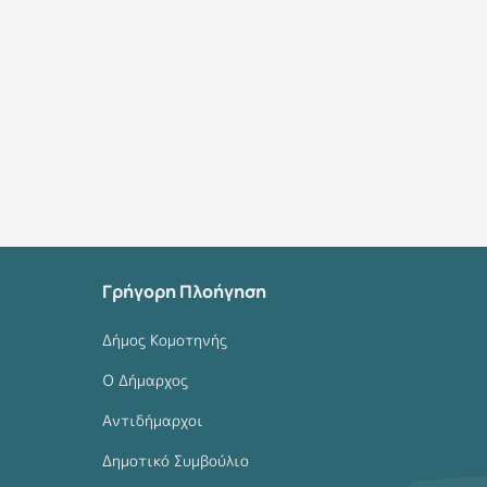
Γρήγορη Πλοήγηση
Δήμος Κομοτηνής
Ο Δήμαρχος
Αντιδήμαρχοι
Δημοτικό Συμβούλιο